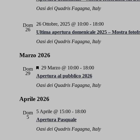
Oasi dei Quadris
Fagagna, Italy
26 Ottobre, 2025 @ 10:00
-
18:00
Dom
26
Ultima apertura domenicale 2025 – Mostra fotofra
Oasi dei Quadris
Fagagna, Italy
Marzo 2026
Segnalati
29 Marzo @ 10:00
-
18:00
Dom
29
Apertura al pubblico 2026
Oasi dei Quadris
Fagagna, Italy
Aprile 2026
5 Aprile @ 15:00
-
18:00
Dom
5
Apertura Pasquale
Oasi dei Quadris
Fagagna, Italy