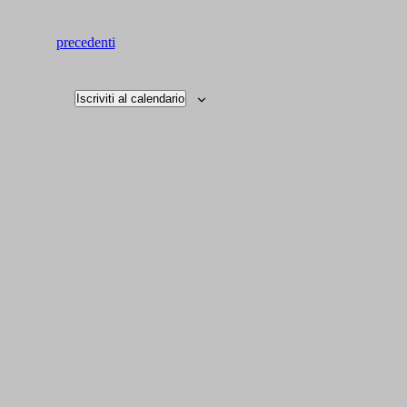
Eventi
precedenti
Iscriviti al calendario