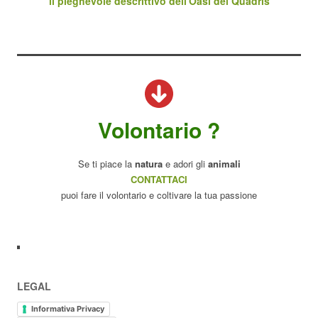
il pieghevole descrittivo dell'Oasi dei Quadris
Volontario ?
Se ti piace la
natura
e adori gli
animali
CONTATTACI
puoi fare il volontario e coltivare la tua passione
LEGAL
Informativa Privacy