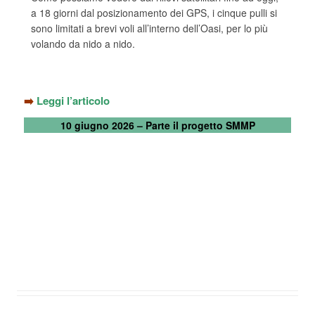
a 18 giorni dal posizionamento dei GPS, i cinque pulli si
sono limitati a brevi voli all’interno dell’Oasi, per lo più
volando da nido a nido.
➡️
Leggi l’articolo
10 giugno 2026 – Parte il progetto SMMP