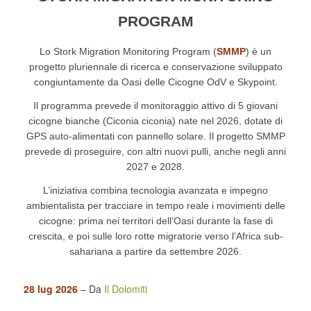
PROGRAM
Lo Stork Migration Monitoring Program (
SMMP
) è un
progetto pluriennale di ricerca e conservazione sviluppato
congiuntamente da Oasi delle Cicogne OdV e Skypoint.
Il programma prevede il monitoraggio attivo di 5 giovani
cicogne bianche (Ciconia ciconia) nate nel 2026, dotate di
GPS auto-alimentati con pannello solare. Il progetto SMMP
prevede di proseguire, con altri nuovi pulli, anche negli anni
2027 e 2028.
L’iniziativa combina tecnologia avanzata e impegno
ambientalista per tracciare in tempo reale i movimenti delle
cicogne: prima nei territori dell’Oasi durante la fase di
crescita, e poi sulle loro rotte migratorie verso l’Africa sub-
sahariana a partire da settembre 2026.
28 lug 2026
– Da
Il Dolomiti