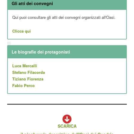
Gli atti dei convegni
Qui puoi consultare gli atti dei convegni organizzati all'Oasi.
Clicca qui
Le biografie dei protagonisti
Luca Mercalli
Stefano Filacorda
Tiziano Fiorenza
Fabio Perco
SCARICA