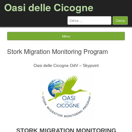
Oasi delle Cicogne
Menu
Vai al contenuto
Stork Migration Monitoring Program
Oasi delle Cicogne OdV – Skypoint
STORK MIGRATION MONITORING