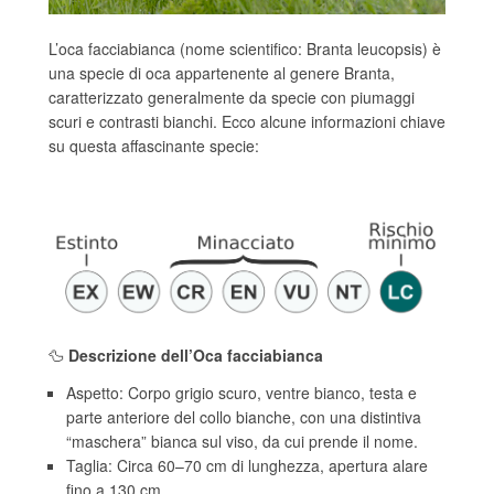
L’oca facciabianca (nome scientifico: Branta leucopsis) è
una specie di oca appartenente al genere Branta,
caratterizzato generalmente da specie con piumaggi
scuri e contrasti bianchi. Ecco alcune informazioni chiave
su questa affascinante specie:
🦆
Descrizione dell’Oca facciabianca
Aspetto: Corpo grigio scuro, ventre bianco, testa e
parte anteriore del collo bianche, con una distintiva
“maschera” bianca sul viso, da cui prende il nome.
Taglia: Circa 60–70 cm di lunghezza, apertura alare
fino a 130 cm.