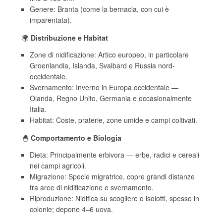
Genere: Branta (come la bernacla, con cui è
imparentata).
🌍
Distribuzione e Habitat
Zone di nidificazione: Artico europeo, in particolare
Groenlandia, Islanda, Svalbard e Russia nord-
occidentale.
Svernamento: Inverno in Europa occidentale —
Olanda, Regno Unito, Germania e occasionalmente
Italia.
Habitat: Coste, praterie, zone umide e campi coltivati.
🐣
Comportamento e Biologia
Dieta: Principalmente erbivora — erbe, radici e cereali
nei campi agricoli.
Migrazione: Specie migratrice, copre grandi distanze
tra aree di nidificazione e svernamento.
Riproduzione: Nidifica su scogliere o isolotti, spesso in
colonie; depone 4–6 uova.