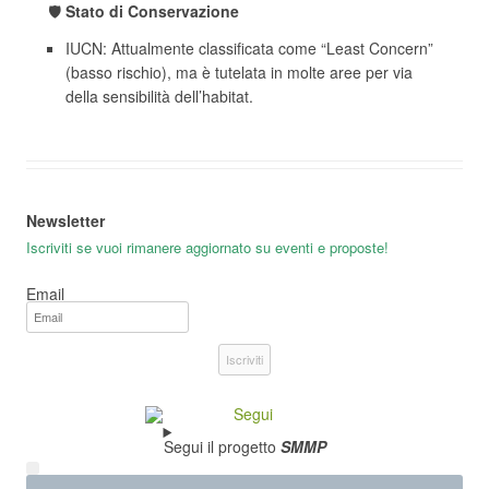
🛡️
Stato di Conservazione
IUCN: Attualmente classificata come “Least Concern”
(basso rischio), ma è tutelata in molte aree per via
della sensibilità dell’habitat.
Newsletter
Iscriviti se vuoi rimanere aggiornato su eventi e proposte!
Email
Iscriviti
Segui il progetto
SMMP