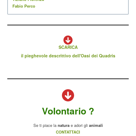
Fabio Perco
SCARICA
il pieghevole descrittivo dell'Oasi dei Quadris
Volontario ?
Se ti piace la
natura
e adori gli
animali
CONTATTACI