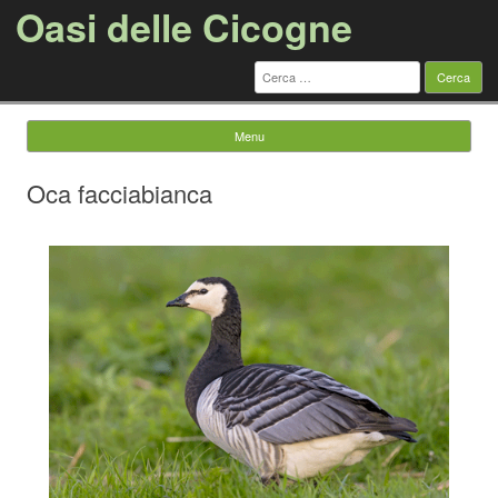
Oasi delle Cicogne
Menu
Vai al contenuto
Oca facciabianca