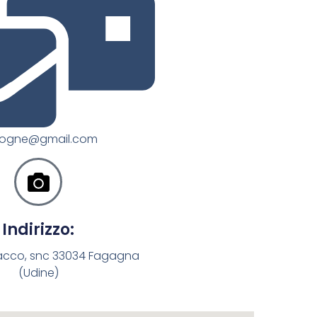
icogne@gmail.com
Indirizzo:
acco, snc 33034 Fagagna
(Udine)