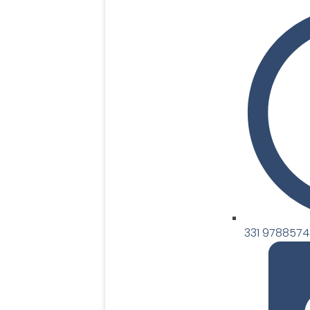
331 9788574