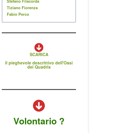
Stefano Filacorda
Tiziano Fiorenza
Fabio Perco
SCARICA
il pieghevole descrittivo dell'Oasi
dei Quadris
Volontario ?