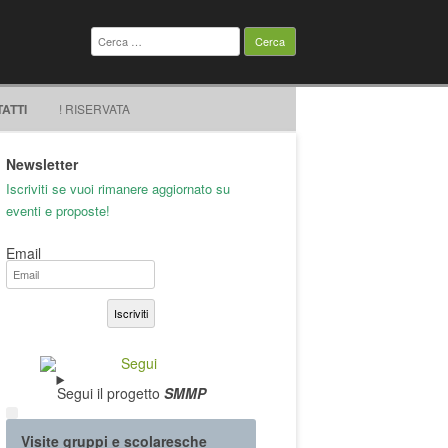
TATTI
! RISERVATA
Newsletter
Iscriviti se vuoi rimanere aggiornato su
eventi e proposte!
Email
Iscriviti
Segui il progetto
SMMP
Visite gruppi e scolaresche