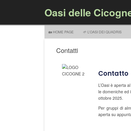
Oasi delle Cicogn
🏡 HOME PAGE
🌱 L’OASI DEI QUADRIS
Contatti
Contatto
L’Oasi è aperta a
le domeniche ed i
ottobre 2025.
Per gruppi di al
aperta su appunt