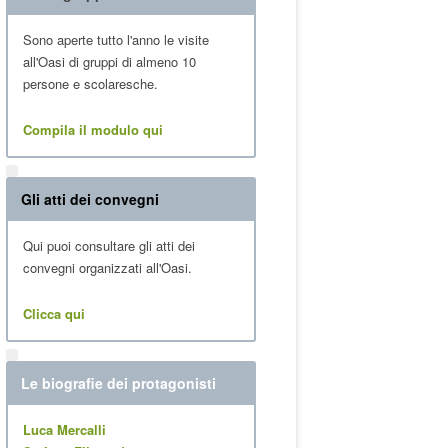
Sono aperte tutto l'anno le visite
all'Oasi di gruppi di almeno 10
persone e scolaresche.
Compila il modulo qui
Gli atti dei convegni
Qui puoi consultare gli atti dei
convegni organizzati all'Oasi.
Clicca qui
Le biografie dei protagonisti
Luca Mercalli