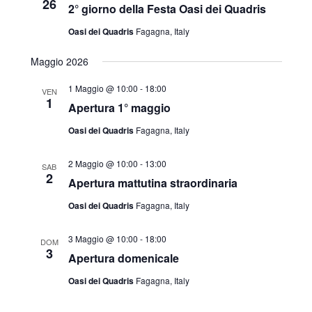
26
2° giorno della Festa Oasi dei Quadris
Oasi dei Quadris
Fagagna, Italy
Maggio 2026
1 Maggio @ 10:00
-
18:00
VEN
1
Apertura 1° maggio
Oasi dei Quadris
Fagagna, Italy
2 Maggio @ 10:00
-
13:00
SAB
2
Apertura mattutina straordinaria
Oasi dei Quadris
Fagagna, Italy
3 Maggio @ 10:00
-
18:00
DOM
3
Apertura domenicale
Oasi dei Quadris
Fagagna, Italy