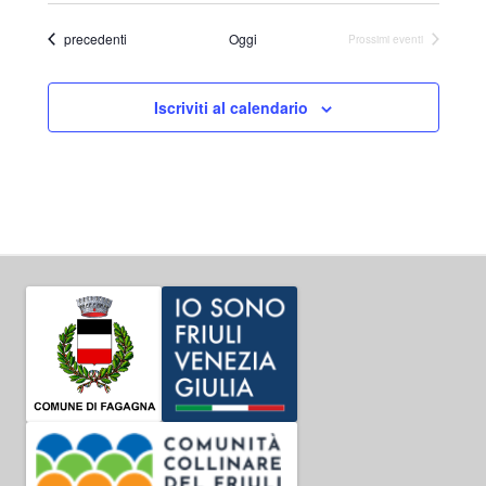
Eventi
precedenti
Oggi
Prossimi eventi
Iscriviti al calendario