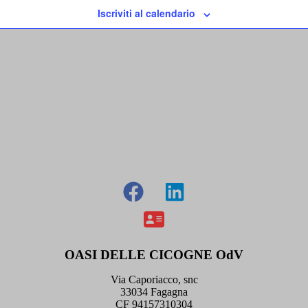
Iscriviti al calendario
OASI DELLE CICOGNE OdV
Via Caporiacco, snc
33034 Fagagna
CF 94157310304