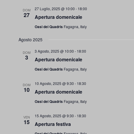
27 Luglio, 2025 @ 10:00
-
18:00
DOM
27
Apertura domenicale
Oasi dei Quadris
Fagagna, Italy
Agosto 2025
3 Agosto, 2025 @ 10:00
-
18:00
DOM
3
Apertura domenicale
Oasi dei Quadris
Fagagna, Italy
10 Agosto, 2025 @ 9:30
-
18:30
DOM
10
Apertura domenicale
Oasi dei Quadris
Fagagna, Italy
15 Agosto, 2025 @ 9:30
-
18:30
VEN
15
Apertura festiva
Oasi dei Quadris
Fagagna, Italy