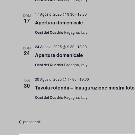
17 Agosto, 2025 @ 9:30
-
18:30
DOM
17
Apertura domenicale
Oasi dei Quadris
Fagagna, Italy
24 Agosto, 2025 @ 9:30
-
18:30
DOM
24
Apertura domenicale
Oasi dei Quadris
Fagagna, Italy
30 Agosto, 2025 @ 17:00
-
19:00
SAB
30
Tavola rotonda – Inaugurazione mostra foto
Oasi dei Quadris
Fagagna, Italy
Eventi
precedenti