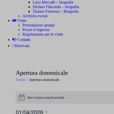
Luca Mercalli – biografia
Stefano Filacorda – biografia
Tiziano Fiorenza – Biografia
Archivio eventi
🚌 Visite
Prenotazione gruppi
Prezzi d’ingresso
Regolamento per le visite
📭 Contatti
! Riservata
Apertura domenicale
Eventi
Apertura domenicale
Eventi
Non ci sono eventi previsti.
Notice
01/04/2026