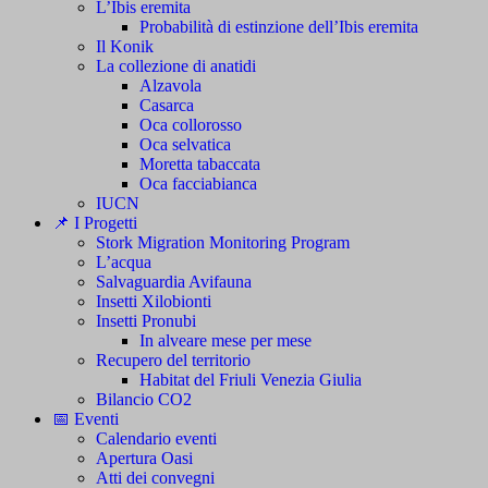
L’Ibis eremita
Probabilità di estinzione dell’Ibis eremita
Il Konik
La collezione di anatidi
Alzavola
Casarca
Oca collorosso
Oca selvatica
Moretta tabaccata
Oca facciabianca
IUCN
📌 I Progetti
Stork Migration Monitoring Program
L’acqua
Salvaguardia Avifauna
Insetti Xilobionti
Insetti Pronubi
In alveare mese per mese
Recupero del territorio
Habitat del Friuli Venezia Giulia
Bilancio CO2
📅 Eventi
Calendario eventi
Apertura Oasi
Atti dei convegni