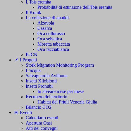
L’Ibis eremita
Probabilità di estinzione dell’Ibis eremita
Il Konik
La collezione di anatidi
Alzavola
Casarca
Oca collorosso
Oca selvatica
Moretta tabaccata
Oca facciabianca
IUCN
📌 I Progetti
Stork Migration Monitoring Program
L’acqua
Salvaguardia Avifauna
Insetti Xilobionti
Insetti Pronubi
In alveare mese per mese
Recupero del territorio
Habitat del Friuli Venezia Giulia
Bilancio CO2
📅 Eventi
Calendario eventi
Apertura Oasi
Atti dei convegni