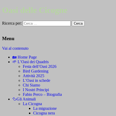
Oasi delle Cicogne
Ricerca per:
Menu
Vai al contenuto
🏡 Home Page
🌱 L’Oasi dei Quadris
Festa dell’Oasi 2026
Bird Gardening
Attività 2025
L’Oasi in schede
Chi Siamo
I Nostri Principi
Fabio Perco – Biografia
🦆Gli Animali
La Cicogna
La migrazione
Cicogna nera