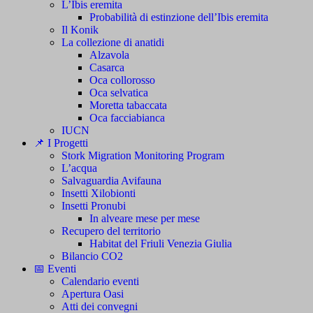
L’Ibis eremita
Probabilità di estinzione dell’Ibis eremita
Il Konik
La collezione di anatidi
Alzavola
Casarca
Oca collorosso
Oca selvatica
Moretta tabaccata
Oca facciabianca
IUCN
📌 I Progetti
Stork Migration Monitoring Program
L’acqua
Salvaguardia Avifauna
Insetti Xilobionti
Insetti Pronubi
In alveare mese per mese
Recupero del territorio
Habitat del Friuli Venezia Giulia
Bilancio CO2
📅 Eventi
Calendario eventi
Apertura Oasi
Atti dei convegni