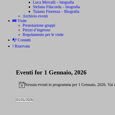
Luca Mercalli – biografia
Stefano Filacorda – biografia
Tiziano Fiorenza – Biografia
Archivio eventi
🚌 Visite
Prenotazione gruppi
Prezzi d’ingresso
Regolamento per le visite
📭 Contatti
! Riservata
Eventi for 1 Gennaio, 2026
Nessun eventi in programma per 1 Gennaio, 2026. Vai 
Notice
01/01/2026
Seleziona
la
data.