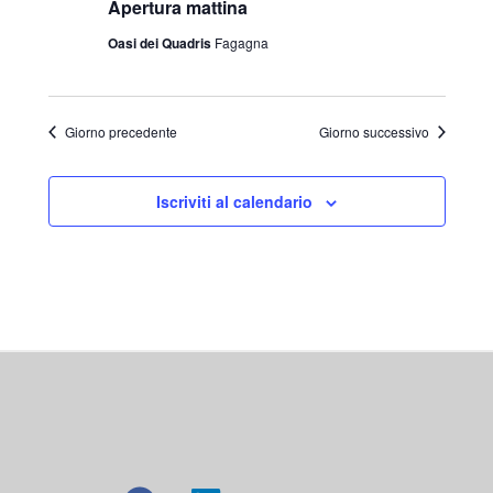
Apertura mattina
Oasi dei Quadris
Fagagna
Giorno precedente
Giorno successivo
Iscriviti al calendario