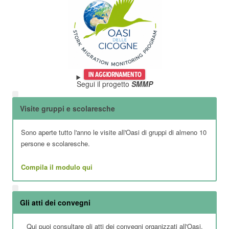
Segui il progetto
SMMP
Visite gruppi e scolaresche
Sono aperte tutto l'anno le visite all'Oasi di gruppi di almeno 10
persone e scolaresche.
Compila il modulo qui
Gli atti dei convegni
Qui puoi consultare gli atti dei convegni organizzati all'Oasi.