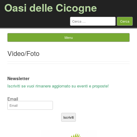
Oasi delle Cicogne
Ricerca
per:
Menu
Vai al contenuto
Video/Foto
Newsletter
Iscriviti se vuoi rimanere aggiornato su eventi e proposte!
Email
Iscriviti