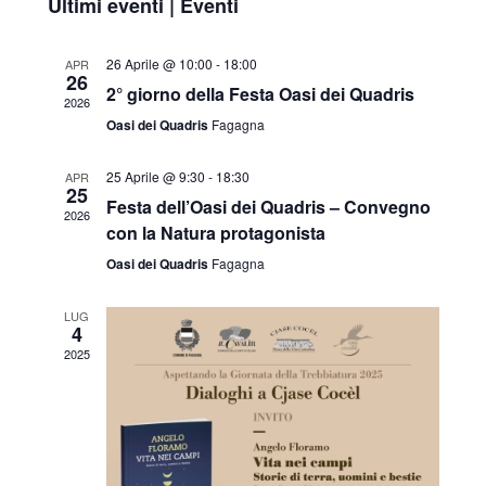
Ultimi eventi | Eventi
26 Aprile @ 10:00
-
18:00
APR
26
2° giorno della Festa Oasi dei Quadris
2026
Oasi dei Quadris
Fagagna
25 Aprile @ 9:30
-
18:30
APR
25
Festa dell’Oasi dei Quadris – Convegno
2026
con la Natura protagonista
Oasi dei Quadris
Fagagna
LUG
4
2025